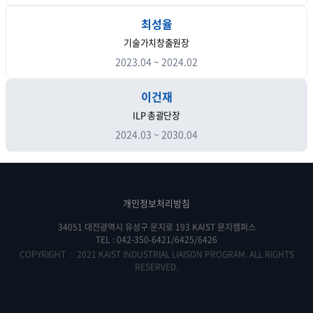
최성율
기술가치창출원장
2023.04 ~ 2024.02
이건재
ILP 총괄단장
2024.03 ~ 2030.04
개인정보처리방침
34051 대전광역시 유성구 문지로 193 KAIST 문지캠퍼스
TEL :
042-350-6421/6425/6426
COPYRIGHT © 2021 KAIST INDUSTRIAL LIAISON PROGRAM. ALL RIGHTS
RESERVED.