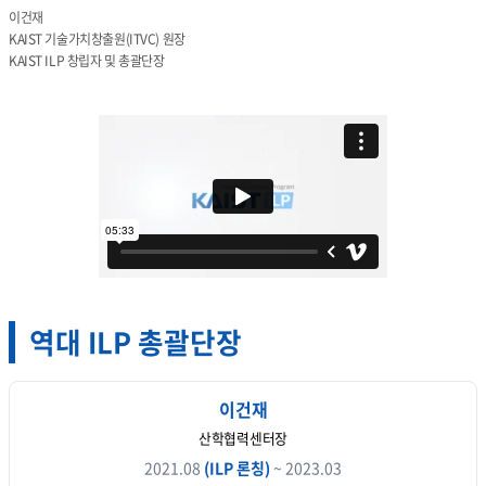
이건재
KAIST 기술가치창출원(ITVC) 원장
KAIST ILP 창립자 및 총괄단장
역대
ILP 총괄단장
이건재
산학협력센터장
2021.08
(ILP 론칭)
~ 2023.03