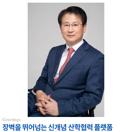
유
하
기
Greetings
장벽을 뛰어넘는 신개념 산학협력 플랫폼