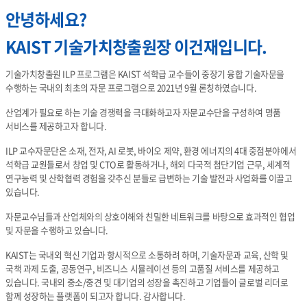
안녕하세요?
KAIST 기술가치창출원장 이건재입니다.
기술가치창출원 ILP 프로그램은 KAIST 석학급 교수들이 중장기 융합 기술자문을
수행하는
국내외 최초의 자문 프로그램으로 2021년 9월 론칭하였습니다.
산업계가 필요로 하는 기술 경쟁력을 극대화하고자 자문교수단을 구성하여 명품
서비스를 제공하고자 합니다.
ILP 교수자문단은 소재, 전자, AI 로봇, 바이오 제약, 환경 에너지의 4대 중점분야에서
석학급 교원들로서 창업 및 CTO로 활동하거나, 해외 다국적 첨단기업 근무, 세계적
연구능력 및 산학협력 경험을 갖추신 분들로 급변하는 기술 발전과 사업화를 이끌고
있습니다.
자문교수님들과 산업체와의 상호이해와 친밀한 네트워크를 바탕으로 효과적인 협업
및 자문을 수행하고 있습니다.
KAIST는 국내외 혁신 기업과 항시적으로 소통하려 하며, 기술자문과 교육, 산학 및
국책 과제 도출, 공동연구, 비즈니스 시뮬레이션 등의 고품질 서비스를 제공하고
있습니다. 국내외 중소/중견 및 대기업의 성장을 촉진하고 기업들이 글로벌 리더로
함께 성장하는 플랫폼이 되고자 합니다. 감사합니다.